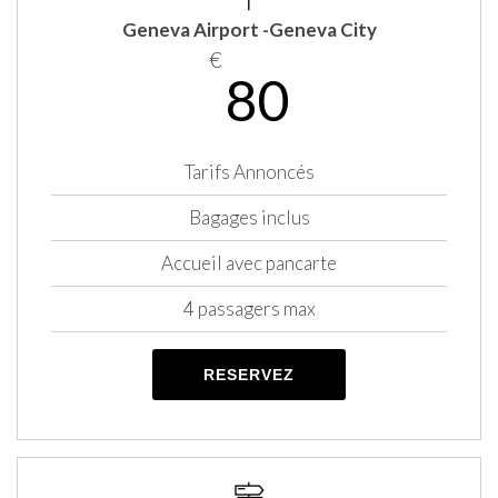
Geneva Airport -Geneva City
€
80
Tarifs Annoncés
Bagages inclus
Accueil avec pancarte
4 passagers max
RESERVEZ