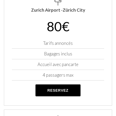
Zurich Airport -Zürich City
80€
Tarifs annoncés
Bagages inclus
Accueil avec pancarte
4 passagers max
RESERVEZ