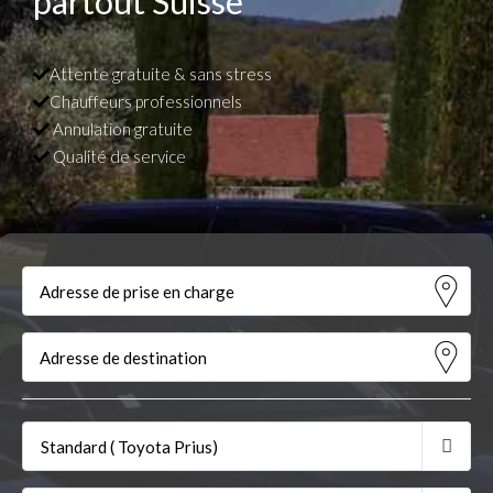
partout Suisse
Attente gratuite & sans stress
Chauffeurs professionnels
Annulation gratuite
Qualité de service