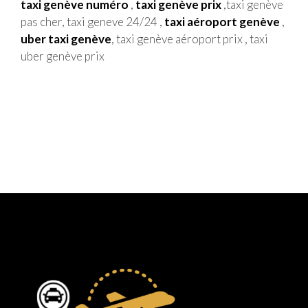
taxi genève numéro
,
taxi genève prix
,taxi genève
pas cher, taxi geneve 24/24 ,
taxi aéroport genève
,
uber taxi genève
, taxi genève aéroport prix , taxi
uber genève prix