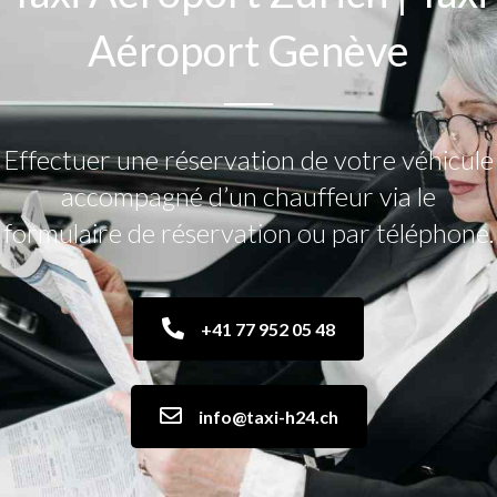
Aéroport Genève
Effectuer une réservation de votre véhicule
accompagné d’un chauffeur via le
formulaire de réservation ou par téléphone.
+41 77 952 05 48
info@taxi-h24.ch