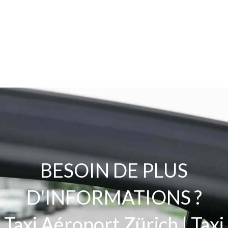
BESOIN DE
PLUS
D'INFORMATIONS
?
Taxi Aéroport Zürich | Taxi