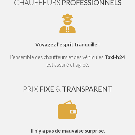
CHAUFFEURS
PROFESSIONNELS
Voyagez l’esprit tranquille
!
L’ensemble des chauffeurs et des véhicules
Taxi-h24
est assuré et agréé.
PRIX
FIXE
&
TRANSPARENT
Il n’y a pas de mauvaise surprise
.